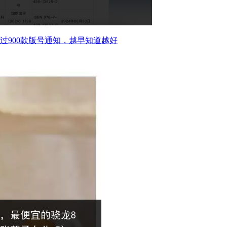
过900款版号通知，越早知道越好