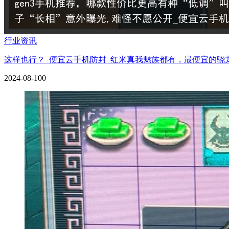
行业资讯
这样也行？_便宜云手机防封_红米真我魅族都有，最便宜的骁龙8
2024-08-10
0