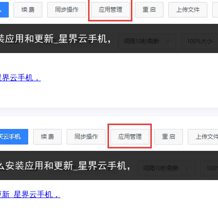
星界云手机，
更新_星界云手机，