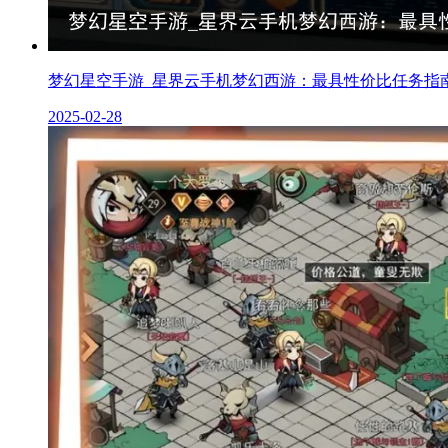
梦幻星空手游_星界云手机梦幻西游：最具性价比任务指南
2025-02-28