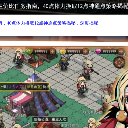
，40点体力换取12点神通点策略揭秘，深度揭秘