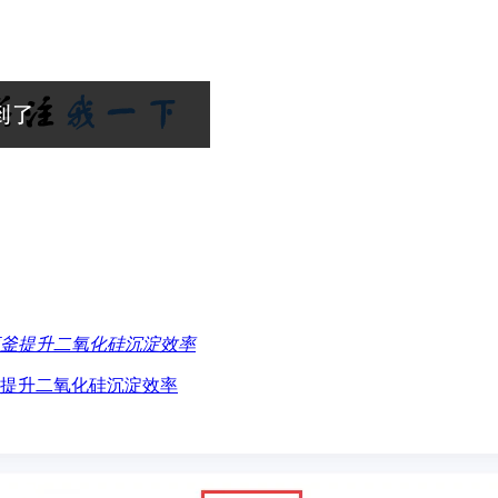
釜提升二氧化硅沉淀效率