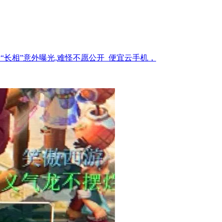
“长相”意外曝光,难怪不愿公开_便宜云手机，