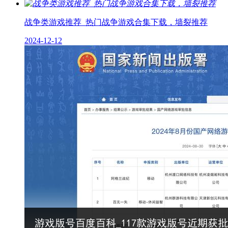
战争类游戏推荐_热门战争游戏合集下载，墙裂推荐
2024-12-12