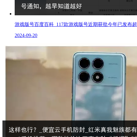
游戏版号百度百科_117款游戏版号近期获批今年已发布超
2024-09-20