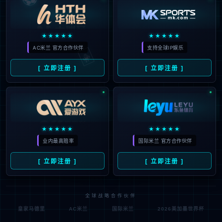
★★★★★
★★★★★
🃏
AC米兰 官方合作伙伴
支持全球IP娱乐
[ 立即注册 ]
[ 立即注册 ]
★★★★★
★★★★★
业内最高赔率
国际米兰 官方合作伙伴
[ 立即注册 ]
[ 立即注册 ]
全球战略合作伙伴
皇家马德里
AC米兰
国际米兰
2026美加墨世界杯