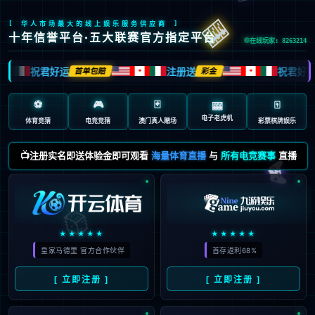
🎰
[ 华人市场最大的线上娱乐服务供应商 ]
十年信誉平台·五大联赛官方指定平台
在线玩家: 8263214
祝君好运
注册送
祝君好运
首单包赔
彩金

🍁
🍁
⚽
🎮
🃏
🀄️
🎰
电子老虎机
体育竞猜
电竞竞猜
澳门真人赌场
彩票棋牌娱乐
📺注册实名即送体验金即可观看
海量体育直播
与
所有电竞赛事
直播
🎮
🎲
★★★★★
★★★★★
皇家马德里 官方合作伙伴
首存返利68%
[ 立即注册 ]
[ 立即注册 ]